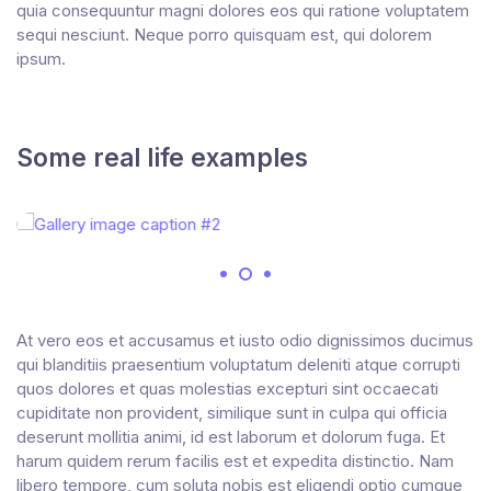
quia consequuntur magni dolores eos qui ratione voluptatem
sequi nesciunt. Neque porro quisquam est, qui dolorem
ipsum.
Some real life examples
At vero eos et accusamus et iusto odio dignissimos ducimus
qui blanditiis praesentium voluptatum deleniti atque corrupti
quos dolores et quas molestias excepturi sint occaecati
cupiditate non provident, similique sunt in culpa qui officia
deserunt mollitia animi, id est laborum et dolorum fuga. Et
harum quidem rerum facilis est et expedita distinctio. Nam
libero tempore, cum soluta nobis est eligendi optio cumque